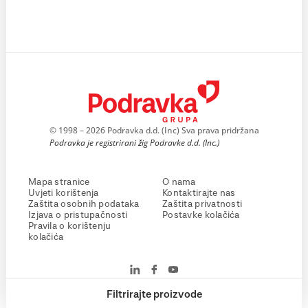
© 1998 – 2026 Podravka d.d. (Inc) Sva prava pridržana
Podravka je registrirani žig Podravke d.d. (Inc.)
Mapa stranice
O nama
Uvjeti korištenja
Kontaktirajte nas
Zaštita osobnih podataka
Zaštita privatnosti
Izjava o pristupačnosti
Postavke kolačića
Pravila o korištenju
kolačića
Filtrirajte proizvode