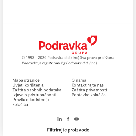
© 1998 – 2026 Podravka d.d. (Inc) Sva prava pridržana
Podravka je registrirani žig Podravke d.d. (Inc.)
Mapa stranice
O nama
Uvjeti korištenja
Kontaktirajte nas
Zaštita osobnih podataka
Zaštita privatnosti
Izjava o pristupačnosti
Postavke kolačića
Pravila o korištenju
kolačića
Filtrirajte proizvode