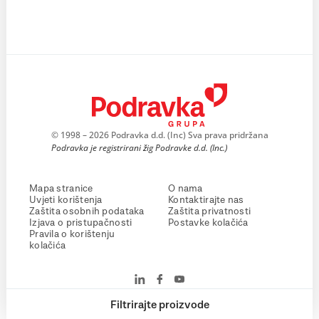
© 1998 – 2026 Podravka d.d. (Inc) Sva prava pridržana
Podravka je registrirani žig Podravke d.d. (Inc.)
Mapa stranice
O nama
Uvjeti korištenja
Kontaktirajte nas
Zaštita osobnih podataka
Zaštita privatnosti
Izjava o pristupačnosti
Postavke kolačića
Pravila o korištenju
kolačića
Filtrirajte proizvode