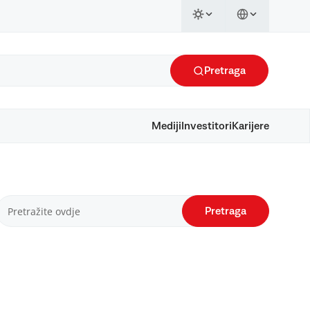
Pretraga
Mediji
Investitori
Karijere
Pretraga