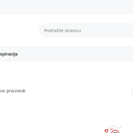
spiracija
vi proizvodi