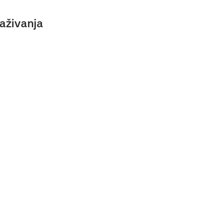
aživanja