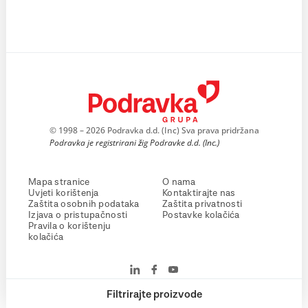
© 1998 – 2026 Podravka d.d. (Inc) Sva prava pridržana
Podravka je registrirani žig Podravke d.d. (Inc.)
Mapa stranice
O nama
Uvjeti korištenja
Kontaktirajte nas
Zaštita osobnih podataka
Zaštita privatnosti
Izjava o pristupačnosti
Postavke kolačića
Pravila o korištenju
kolačića
Filtrirajte proizvode