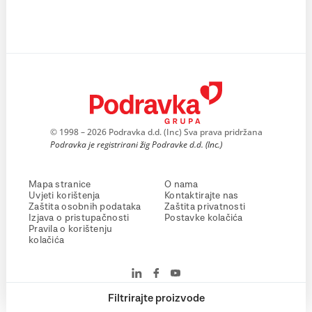
© 1998 – 2026 Podravka d.d. (Inc) Sva prava pridržana
Podravka je registrirani žig Podravke d.d. (Inc.)
Mapa stranice
O nama
Uvjeti korištenja
Kontaktirajte nas
Zaštita osobnih podataka
Zaštita privatnosti
Izjava o pristupačnosti
Postavke kolačića
Pravila o korištenju
kolačića
Filtrirajte proizvode