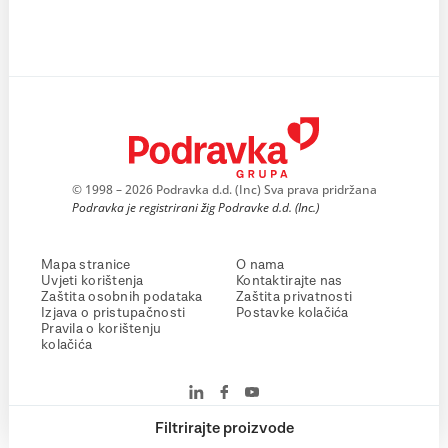
© 1998 – 2026 Podravka d.d. (Inc) Sva prava pridržana
Podravka je registrirani žig Podravke d.d. (Inc.)
Mapa stranice
O nama
Uvjeti korištenja
Kontaktirajte nas
Zaštita osobnih podataka
Zaštita privatnosti
Izjava o pristupačnosti
Postavke kolačića
Pravila o korištenju
kolačića
Filtrirajte proizvode