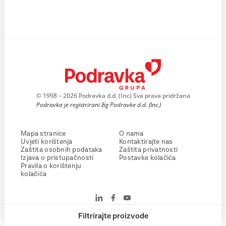
© 1998 – 2026 Podravka d.d. (Inc) Sva prava pridržana
Podravka je registrirani žig Podravke d.d. (Inc.)
Mapa stranice
O nama
Uvjeti korištenja
Kontaktirajte nas
Zaštita osobnih podataka
Zaštita privatnosti
Izjava o pristupačnosti
Postavke kolačića
Pravila o korištenju
kolačića
Filtrirajte proizvode