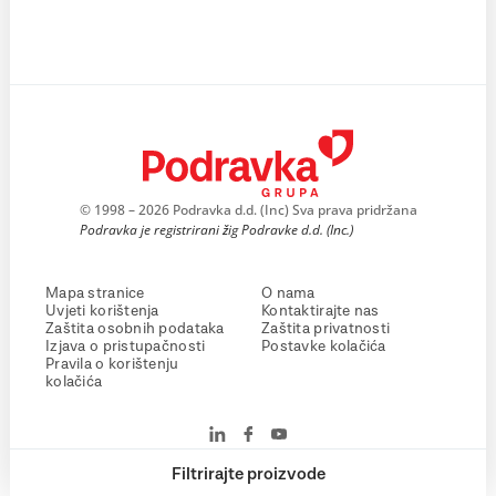
© 1998 – 2026 Podravka d.d. (Inc) Sva prava pridržana
Podravka je registrirani žig Podravke d.d. (Inc.)
Mapa stranice
O nama
Uvjeti korištenja
Kontaktirajte nas
Zaštita osobnih podataka
Zaštita privatnosti
Izjava o pristupačnosti
Postavke kolačića
Pravila o korištenju
kolačića
Filtrirajte proizvode