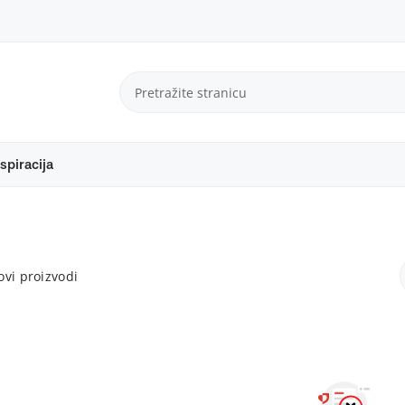
spiracija
vi proizvodi