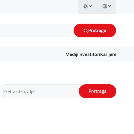
Pretraga
Mediji
Investitori
Karijere
Pretraga