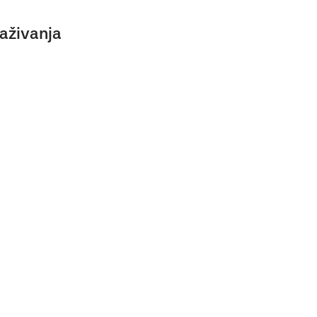
aživanja