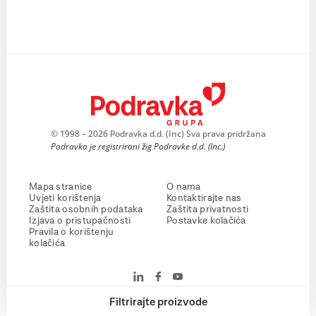
© 1998 – 2026 Podravka d.d. (Inc) Sva prava pridržana
Podravka je registrirani žig Podravke d.d. (Inc.)
Mapa stranice
O nama
Uvjeti korištenja
Kontaktirajte nas
Zaštita osobnih podataka
Zaštita privatnosti
Izjava o pristupačnosti
Postavke kolačića
Pravila o korištenju
kolačića
Filtrirajte proizvode