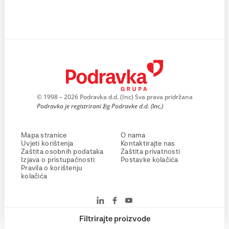
© 1998 – 2026 Podravka d.d. (Inc) Sva prava pridržana
Podravka je registrirani žig Podravke d.d. (Inc.)
Mapa stranice
O nama
Uvjeti korištenja
Kontaktirajte nas
Zaštita osobnih podataka
Zaštita privatnosti
Izjava o pristupačnosti
Postavke kolačića
Pravila o korištenju
kolačića
Filtrirajte proizvode