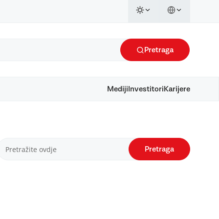
Pretraga
Mediji
Investitori
Karijere
Pretraga