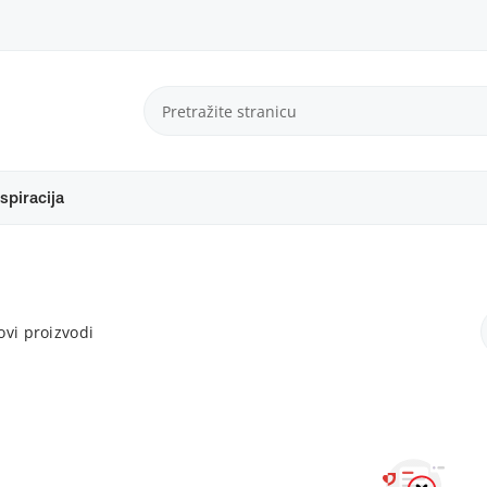
spiracija
vi proizvodi