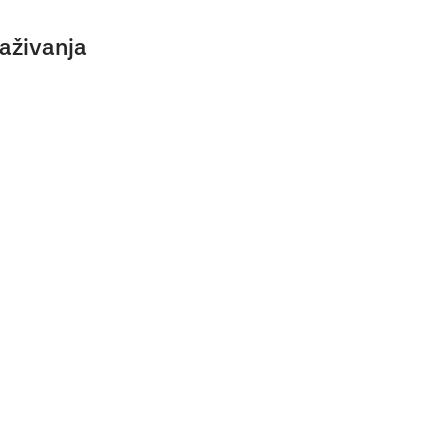
aživanja