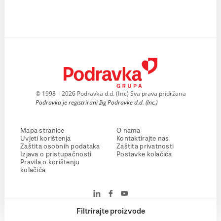
© 1998 – 2026 Podravka d.d. (Inc) Sva prava pridržana
Podravka je registrirani žig Podravke d.d. (Inc.)
Mapa stranice
O nama
Uvjeti korištenja
Kontaktirajte nas
Zaštita osobnih podataka
Zaštita privatnosti
Izjava o pristupačnosti
Postavke kolačića
Pravila o korištenju
kolačića
Filtrirajte proizvode