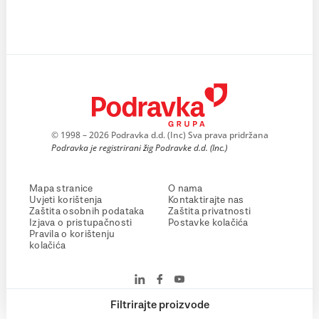
© 1998 – 2026 Podravka d.d. (Inc) Sva prava pridržana
Podravka je registrirani žig Podravke d.d. (Inc.)
Mapa stranice
O nama
Uvjeti korištenja
Kontaktirajte nas
Zaštita osobnih podataka
Zaštita privatnosti
Izjava o pristupačnosti
Postavke kolačića
Pravila o korištenju
kolačića
Filtrirajte proizvode