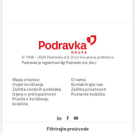
© 1998 – 2026 Podravka d.d. (Inc) Sva prava pridržana
Podravka je registrirani žig Podravke d.d. (Inc.)
Mapa stranice
O nama
Uvjeti korištenja
Kontaktirajte nas
Zaštita osobnih podataka
Zaštita privatnosti
Izjava o pristupačnosti
Postavke kolačića
Pravila o korištenju
kolačića
Filtrirajte proizvode