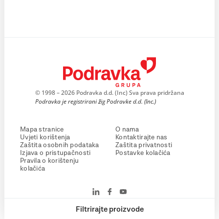
© 1998 – 2026 Podravka d.d. (Inc) Sva prava pridržana
Podravka je registrirani žig Podravke d.d. (Inc.)
Mapa stranice
O nama
Uvjeti korištenja
Kontaktirajte nas
Zaštita osobnih podataka
Zaštita privatnosti
Izjava o pristupačnosti
Postavke kolačića
Pravila o korištenju
kolačića
Filtrirajte proizvode