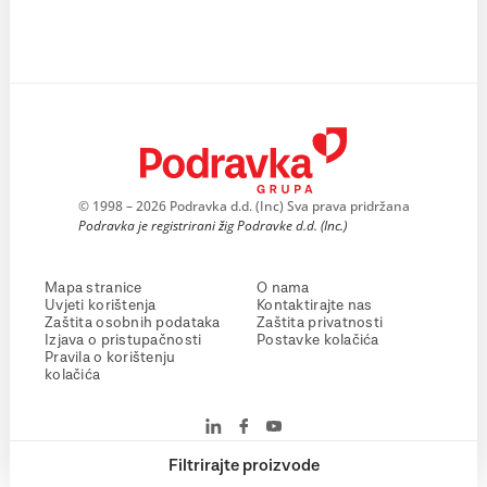
© 1998 – 2026 Podravka d.d. (Inc) Sva prava pridržana
Podravka je registrirani žig Podravke d.d. (Inc.)
Mapa stranice
O nama
Uvjeti korištenja
Kontaktirajte nas
Zaštita osobnih podataka
Zaštita privatnosti
Izjava o pristupačnosti
Postavke kolačića
Pravila o korištenju
kolačića
Filtrirajte proizvode