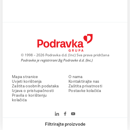
© 1998 – 2026 Podravka d.d. (Inc) Sva prava pridržana
Podravka je registrirani žig Podravke d.d. (Inc.)
Mapa stranice
O nama
Uvjeti korištenja
Kontaktirajte nas
Zaštita osobnih podataka
Zaštita privatnosti
Izjava o pristupačnosti
Postavke kolačića
Pravila o korištenju
kolačića
Filtrirajte proizvode