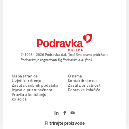
© 1998 – 2026 Podravka d.d. (Inc) Sva prava pridržana
Podravka je registrirani žig Podravke d.d. (Inc.)
Mapa stranice
O nama
Uvjeti korištenja
Kontaktirajte nas
Zaštita osobnih podataka
Zaštita privatnosti
Izjava o pristupačnosti
Postavke kolačića
Pravila o korištenju
kolačića
Filtrirajte proizvode