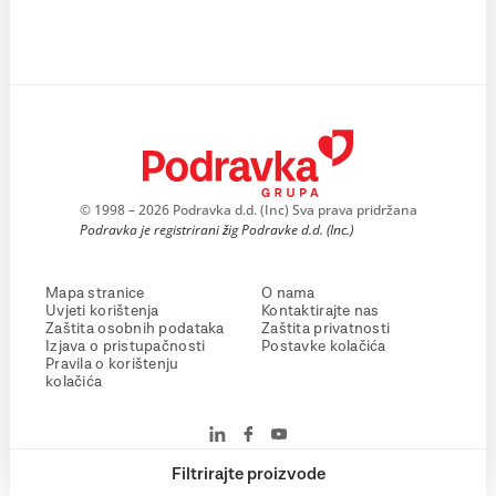
© 1998 – 2026 Podravka d.d. (Inc) Sva prava pridržana
Podravka je registrirani žig Podravke d.d. (Inc.)
Mapa stranice
O nama
Uvjeti korištenja
Kontaktirajte nas
Zaštita osobnih podataka
Zaštita privatnosti
Izjava o pristupačnosti
Postavke kolačića
Pravila o korištenju
kolačića
Filtrirajte proizvode