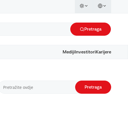
Pretraga
Mediji
Investitori
Karijere
Pretraga