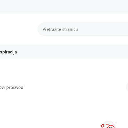
spiracija
vi proizvodi