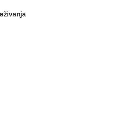
aživanja