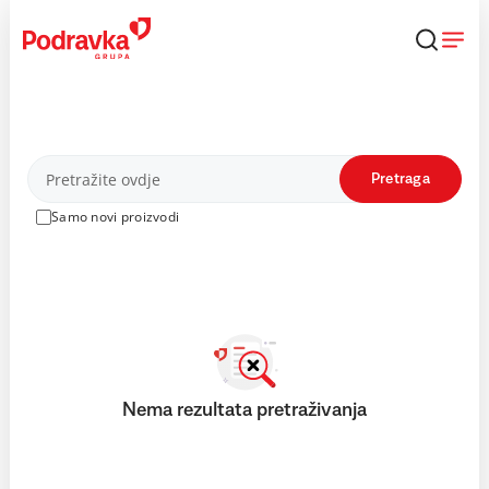
Skip
to
content
Proizvodi
Pretraga
Samo novi proizvodi
Nema rezultata pretraživanja