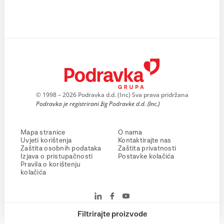
© 1998 – 2026 Podravka d.d. (Inc) Sva prava pridržana
Podravka je registrirani žig Podravke d.d. (Inc.)
Mapa stranice
O nama
Uvjeti korištenja
Kontaktirajte nas
Zaštita osobnih podataka
Zaštita privatnosti
Izjava o pristupačnosti
Postavke kolačića
Pravila o korištenju
kolačića
Filtrirajte proizvode