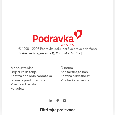
© 1998 – 2026 Podravka d.d. (Inc) Sva prava pridržana
Podravka je registrirani žig Podravke d.d. (Inc.)
Mapa stranice
O nama
Uvjeti korištenja
Kontaktirajte nas
Zaštita osobnih podataka
Zaštita privatnosti
Izjava o pristupačnosti
Postavke kolačića
Pravila o korištenju
kolačića
Filtrirajte proizvode