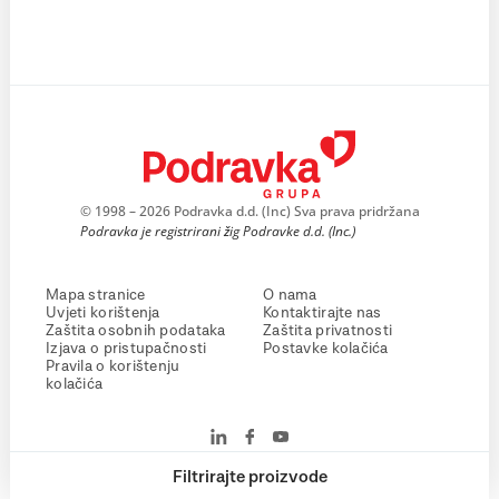
© 1998 – 2026 Podravka d.d. (Inc) Sva prava pridržana
Podravka je registrirani žig Podravke d.d. (Inc.)
Mapa stranice
O nama
Uvjeti korištenja
Kontaktirajte nas
Zaštita osobnih podataka
Zaštita privatnosti
Izjava o pristupačnosti
Postavke kolačića
Pravila o korištenju
kolačića
Filtrirajte proizvode