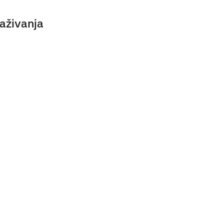
aživanja