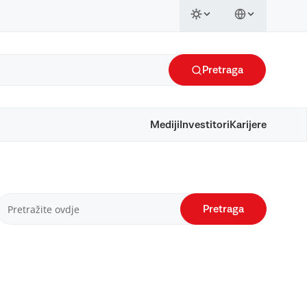
Pretraga
Mediji
Investitori
Karijere
Pretraga