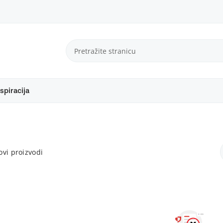
spiracija
vi proizvodi