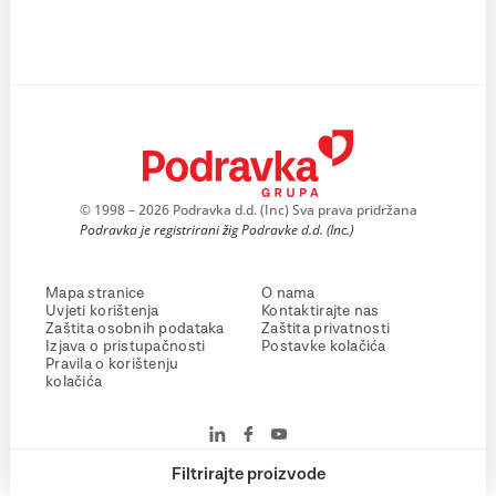
© 1998 – 2026 Podravka d.d. (Inc) Sva prava pridržana
Podravka je registrirani žig Podravke d.d. (Inc.)
Mapa stranice
O nama
Uvjeti korištenja
Kontaktirajte nas
Zaštita osobnih podataka
Zaštita privatnosti
Izjava o pristupačnosti
Postavke kolačića
Pravila o korištenju
kolačića
Filtrirajte proizvode