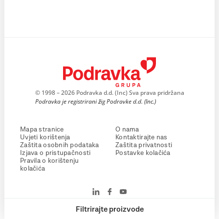
© 1998 – 2026 Podravka d.d. (Inc) Sva prava pridržana
Podravka je registrirani žig Podravke d.d. (Inc.)
Mapa stranice
O nama
Uvjeti korištenja
Kontaktirajte nas
Zaštita osobnih podataka
Zaštita privatnosti
Izjava o pristupačnosti
Postavke kolačića
Pravila o korištenju
kolačića
Filtrirajte proizvode