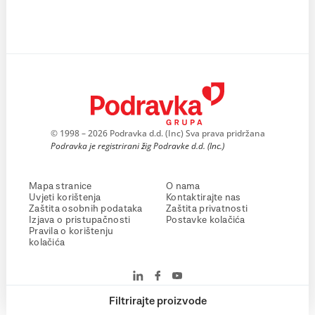
© 1998 – 2026 Podravka d.d. (Inc) Sva prava pridržana
Podravka je registrirani žig Podravke d.d. (Inc.)
Mapa stranice
O nama
Uvjeti korištenja
Kontaktirajte nas
Zaštita osobnih podataka
Zaštita privatnosti
Izjava o pristupačnosti
Postavke kolačića
Pravila o korištenju
kolačića
Filtrirajte proizvode