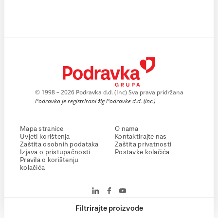
© 1998 – 2026 Podravka d.d. (Inc) Sva prava pridržana
Podravka je registrirani žig Podravke d.d. (Inc.)
Mapa stranice
O nama
Uvjeti korištenja
Kontaktirajte nas
Zaštita osobnih podataka
Zaštita privatnosti
Izjava o pristupačnosti
Postavke kolačića
Pravila o korištenju
kolačića
Filtrirajte proizvode