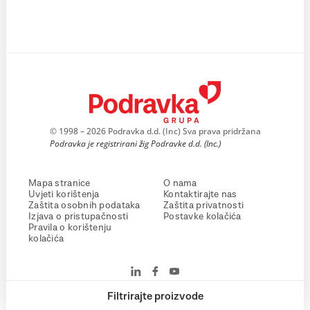
© 1998 – 2026 Podravka d.d. (Inc) Sva prava pridržana
Podravka je registrirani žig Podravke d.d. (Inc.)
Mapa stranice
O nama
Uvjeti korištenja
Kontaktirajte nas
Zaštita osobnih podataka
Zaštita privatnosti
Izjava o pristupačnosti
Postavke kolačića
Pravila o korištenju
kolačića
Filtrirajte proizvode