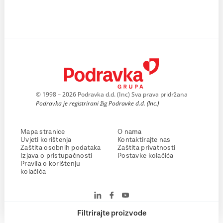
© 1998 – 2026 Podravka d.d. (Inc) Sva prava pridržana
Podravka je registrirani žig Podravke d.d. (Inc.)
Mapa stranice
O nama
Uvjeti korištenja
Kontaktirajte nas
Zaštita osobnih podataka
Zaštita privatnosti
Izjava o pristupačnosti
Postavke kolačića
Pravila o korištenju
kolačića
Filtrirajte proizvode