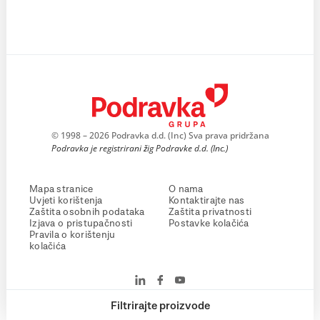
© 1998 – 2026 Podravka d.d. (Inc) Sva prava pridržana
Podravka je registrirani žig Podravke d.d. (Inc.)
Mapa stranice
O nama
Uvjeti korištenja
Kontaktirajte nas
Zaštita osobnih podataka
Zaštita privatnosti
Izjava o pristupačnosti
Postavke kolačića
Pravila o korištenju
kolačića
Filtrirajte proizvode