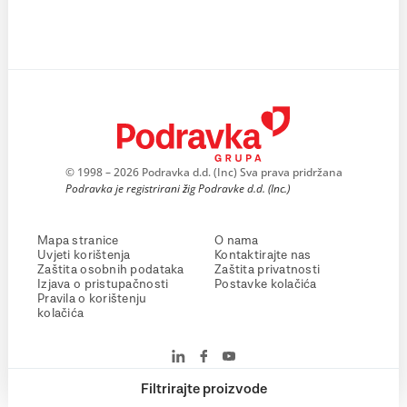
© 1998 – 2026 Podravka d.d. (Inc) Sva prava pridržana
Podravka je registrirani žig Podravke d.d. (Inc.)
Mapa stranice
O nama
Uvjeti korištenja
Kontaktirajte nas
Zaštita osobnih podataka
Zaštita privatnosti
Izjava o pristupačnosti
Postavke kolačića
Pravila o korištenju
kolačića
Filtrirajte proizvode