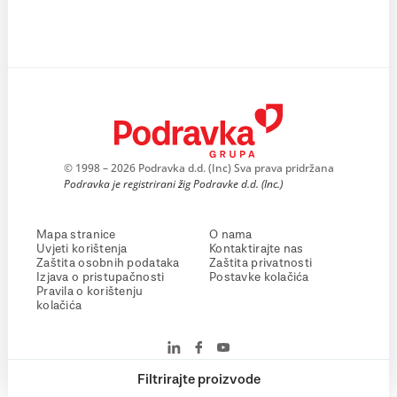
© 1998 – 2026 Podravka d.d. (Inc) Sva prava pridržana
Podravka je registrirani žig Podravke d.d. (Inc.)
Mapa stranice
O nama
Uvjeti korištenja
Kontaktirajte nas
Zaštita osobnih podataka
Zaštita privatnosti
Izjava o pristupačnosti
Postavke kolačića
Pravila o korištenju
kolačića
Filtrirajte proizvode