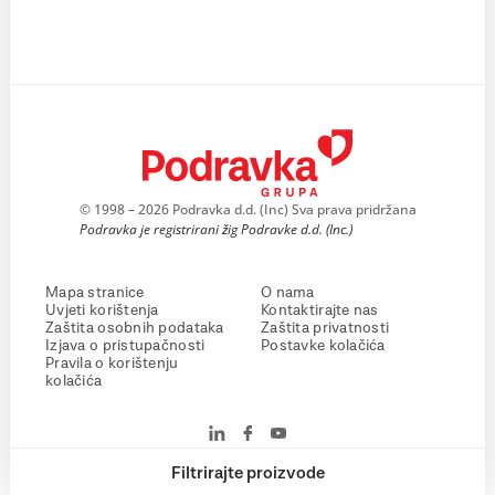
© 1998 – 2026 Podravka d.d. (Inc) Sva prava pridržana
Podravka je registrirani žig Podravke d.d. (Inc.)
Mapa stranice
O nama
Uvjeti korištenja
Kontaktirajte nas
Zaštita osobnih podataka
Zaštita privatnosti
Izjava o pristupačnosti
Postavke kolačića
Pravila o korištenju
kolačića
Filtrirajte proizvode