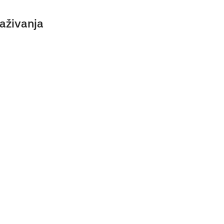
aživanja