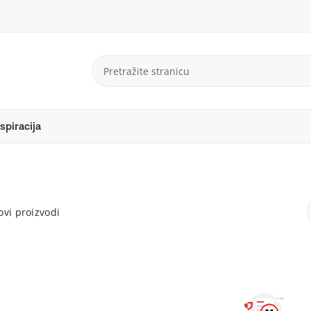
spiracija
vi proizvodi