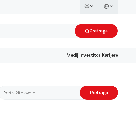
Pretraga
Mediji
Investitori
Karijere
Pretraga