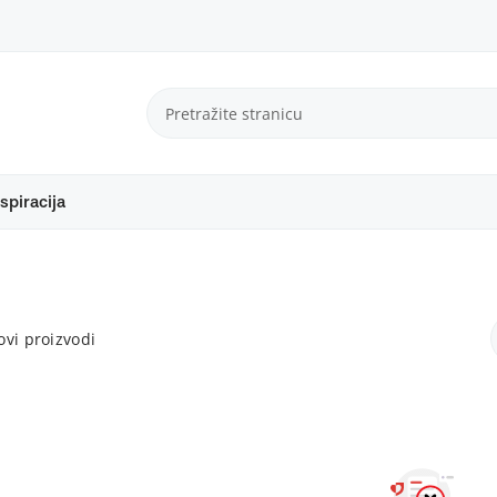
spiracija
vi proizvodi