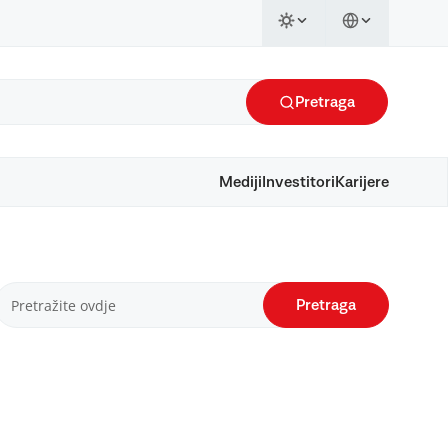
Pretraga
Mediji
Investitori
Karijere
Pretraga