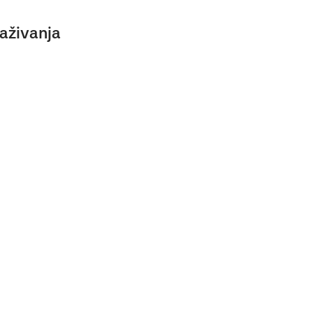
aživanja