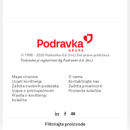
© 1998 – 2026 Podravka d.d. (Inc) Sva prava pridržana
Podravka je registrirani žig Podravke d.d. (Inc.)
Mapa stranice
O nama
Uvjeti korištenja
Kontaktirajte nas
Zaštita osobnih podataka
Zaštita privatnosti
Izjava o pristupačnosti
Postavke kolačića
Pravila o korištenju
kolačića
Filtrirajte proizvode