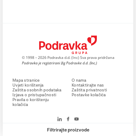
© 1998 – 2026 Podravka d.d. (Inc) Sva prava pridržana
Podravka je registrirani žig Podravke d.d. (Inc.)
Mapa stranice
O nama
Uvjeti korištenja
Kontaktirajte nas
Zaštita osobnih podataka
Zaštita privatnosti
Izjava o pristupačnosti
Postavke kolačića
Pravila o korištenju
kolačića
Filtrirajte proizvode