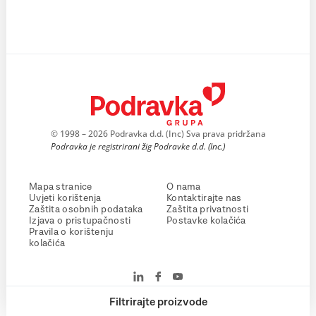
© 1998 – 2026 Podravka d.d. (Inc) Sva prava pridržana
Podravka je registrirani žig Podravke d.d. (Inc.)
Mapa stranice
O nama
Uvjeti korištenja
Kontaktirajte nas
Zaštita osobnih podataka
Zaštita privatnosti
Izjava o pristupačnosti
Postavke kolačića
Pravila o korištenju
kolačića
Filtrirajte proizvode