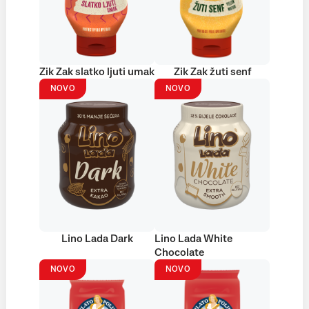
Zik Zak slatko ljuti umak
Zik Zak žuti senf
NOVO
NOVO
Lino Lada Dark
Lino Lada White
Chocolate
NOVO
NOVO