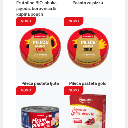
Frutolino BIO jabuka,
Pasata za pizzu
jagoda, borovnica &
kupina pouch
NOVO
NOVO
Pileća pašteta ljuta
Pileća pašteta gold
NOVO
NOVO