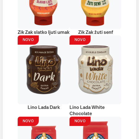
Zik Zak slatko ljuti umak
Zik Zak žuti senf
NOVO
NOVO
Lino Lada Dark
Lino Lada White
Chocolate
NOVO
NOVO