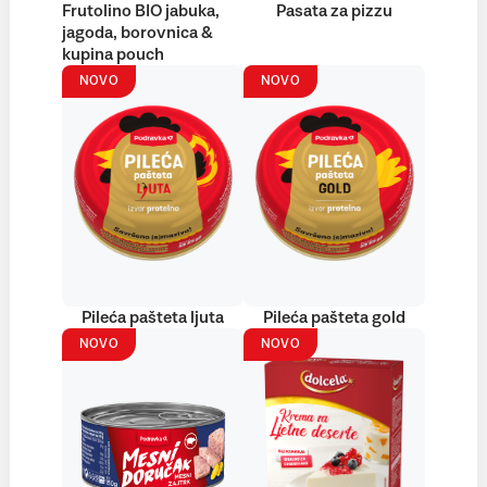
Frutolino BIO jabuka,
Pasata za pizzu
jagoda, borovnica &
kupina pouch
NOVO
NOVO
Pileća pašteta ljuta
Pileća pašteta gold
NOVO
NOVO