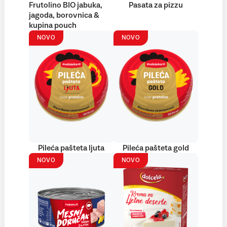
Frutolino BIO jabuka,
Pasata za pizzu
jagoda, borovnica &
kupina pouch
NOVO
NOVO
Pileća pašteta ljuta
Pileća pašteta gold
NOVO
NOVO