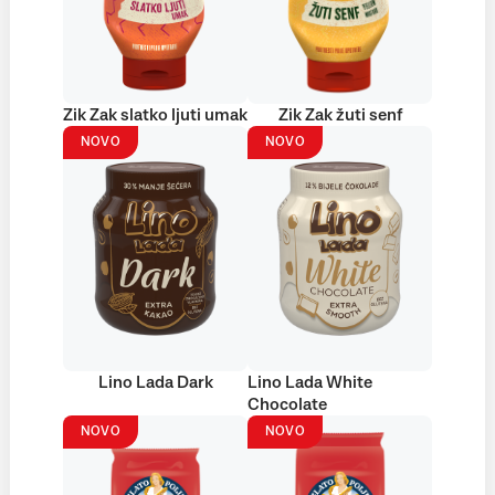
Zik Zak slatko ljuti umak
Zik Zak žuti senf
NOVO
NOVO
Lino Lada Dark
Lino Lada White
Chocolate
NOVO
NOVO