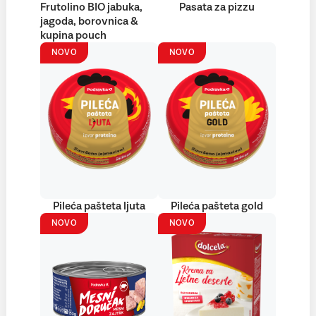
Frutolino BIO jabuka,
Pasata za pizzu
jagoda, borovnica &
kupina pouch
NOVO
NOVO
Pileća pašteta ljuta
Pileća pašteta gold
NOVO
NOVO