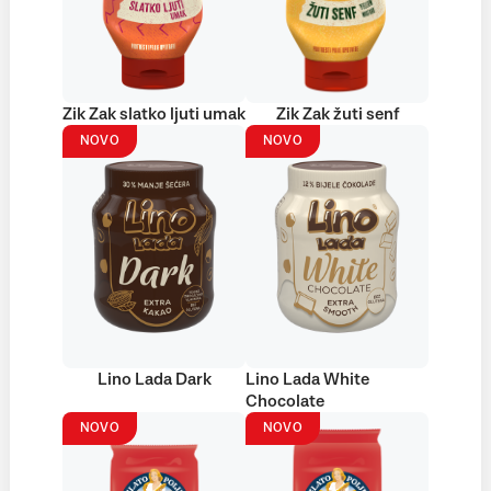
Zik Zak slatko ljuti umak
Zik Zak žuti senf
NOVO
NOVO
Lino Lada Dark
Lino Lada White
Chocolate
NOVO
NOVO