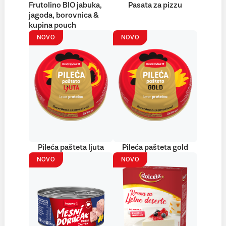
Frutolino BIO jabuka,
Pasata za pizzu
jagoda, borovnica &
kupina pouch
NOVO
NOVO
Pileća pašteta ljuta
Pileća pašteta gold
NOVO
NOVO