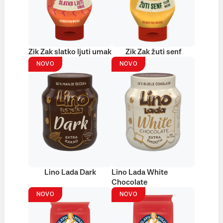
Zik Zak slatko ljuti umak
Zik Zak žuti senf
NOVO
NOVO
Lino Lada Dark
Lino Lada White
Chocolate
NOVO
NOVO