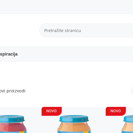
spiracija
vi proizvodi
NOVO
NOVO