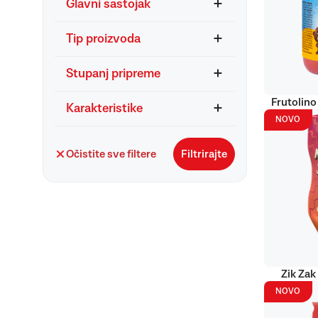
Glavni sastojak
Tip proizvoda
Stupanj pripreme
Frutolino
Karakteristike
NOVO
Očistite sve filtere
Filtrirajte
Zik Zak
NOVO