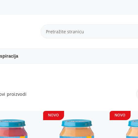
spiracija
vi proizvodi
NOVO
NOVO