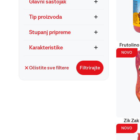
Glavni sastojak
Tip proizvoda
Stupanj pripreme
Frutolino
Karakteristike
NOVO
Očistite sve filtere
Filtrirajte
Zik Zak
NOVO