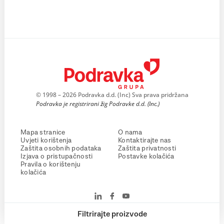
© 1998 – 2026 Podravka d.d. (Inc) Sva prava pridržana
Podravka je registrirani žig Podravke d.d. (Inc.)
Mapa stranice
O nama
Uvjeti korištenja
Kontaktirajte nas
Zaštita osobnih podataka
Zaštita privatnosti
Izjava o pristupačnosti
Postavke kolačića
Pravila o korištenju
kolačića
Filtrirajte proizvode