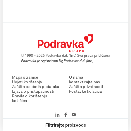
© 1998 – 2026 Podravka d.d. (Inc) Sva prava pridržana
Podravka je registrirani žig Podravke d.d. (Inc.)
Mapa stranice
O nama
Uvjeti korištenja
Kontaktirajte nas
Zaštita osobnih podataka
Zaštita privatnosti
Izjava o pristupačnosti
Postavke kolačića
Pravila o korištenju
kolačića
Filtrirajte proizvode